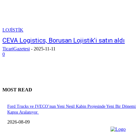
LOJİSTİK
CEVA Logistics, Borusan Lojistik’i satın aldı
TicariGazetesi
-
2025-11-11
0
MOST READ
Ford Trucks ve IVECO’nun Yeni Nesil Kabin Projesinde Yeni Bir Dönemi
Kapısı Aralanıyor
2026-08-09