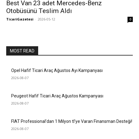
Best Van 23 adet Mercedes-Benz
Otobüsünü Teslim Aldı
TicariGazetesi
-
2026-05-12
0
MOST READ
Opel Hafif Ticari Araç Ağustos Ayı Kampanyası
2026-08-07
Peugeot Hafif Ticari Araç Ağustos Kampanyası
2026-08-07
FIAT Professional’dan 1 Milyon tl’ye Varan Finansman Desteği!
2026-08-07