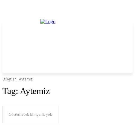
Etiketler
Aytemiz
Tag:
Aytemiz
Gösterilecek bir içerik yok