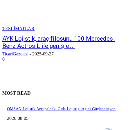
TESLİMATLAR
AYK Lojistik, araç filosunu 100 Mercedes-
Benz Actros L ile genişletti
TicariGazetesi
-
2025-09-27
0
MOST READ
OMSAN Lojistik Avrupa’daki Gıda Lojistiği Ağını Güçlendiriyor
2026-08-05