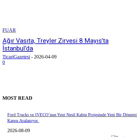
FUAR
Ağır Vasıta, Treyler Zirvesi 8 Mayıs’ta
İstanbul’da
TicariGazetesi
-
2026-04-09
0
MOST READ
Ford Trucks ve IVECO’nun Yeni Nesil Kabin Projesinde Yeni Bir Dönemi
Kapısı Aralanıyor
2026-08-09