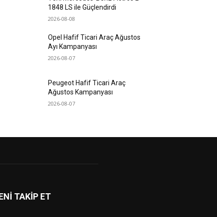
1848 LS ile Güçlendirdi
2026-08-08
Opel Hafif Ticari Araç Ağustos
Ayı Kampanyası
2026-08-07
Peugeot Hafif Ticari Araç
Ağustos Kampanyası
2026-08-07
ENİ TAKİP ET