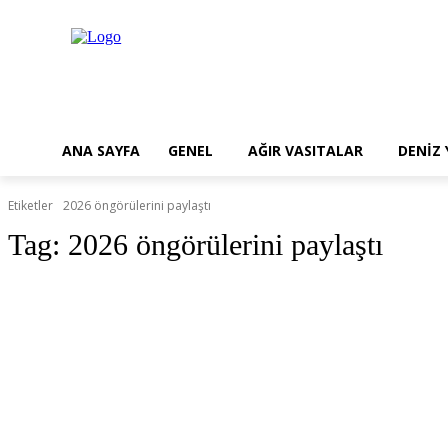
ANA SAYFA
GENEL
AĞIR VASITALAR
DENİZ
Etiketler
2026 öngörülerini paylaştı
Tag:
2026 öngörülerini paylaştı