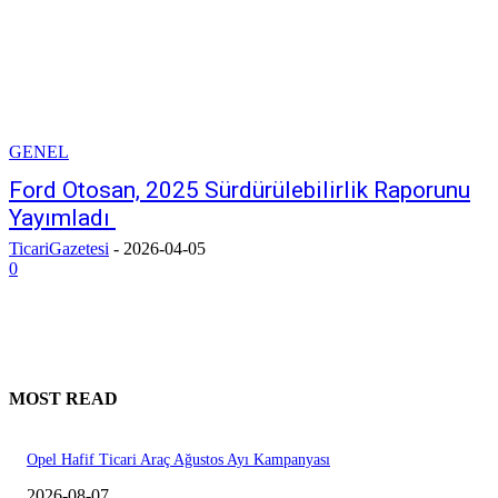
GENEL
Ford Otosan, 2025 Sürdürülebilirlik Raporunu
Yayımladı
TicariGazetesi
-
2026-04-05
0
MOST READ
Opel Hafif Ticari Araç Ağustos Ayı Kampanyası
2026-08-07