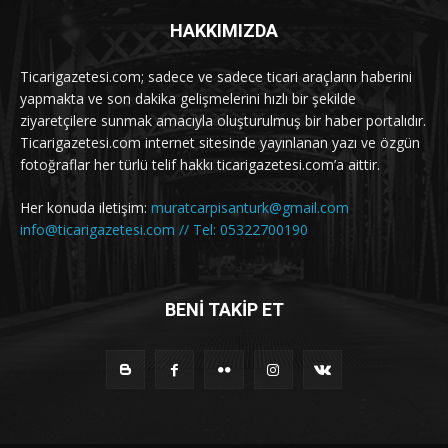
HAKKIMIZDA
Ticarigazetesi.com; sadece ve sadece ticari araçların haberini
yapmakta ve son dakika gelişmelerini hızlı bir şekilde
ziyaretçilere sunmak amacıyla oluşturulmuş bir haber portalıdır.
Ticarigazetesi.com internet sitesinde yayınlanan yazı ve özgün
fotoğraflar her türlü telif hakkı ticarigazetesi.com’a aittir.
Her konuda iletişim:
muratcarpisanturk@gmail.com
info@ticarigazetesi.com // Tel: 05322700190
BENİ TAKİP ET