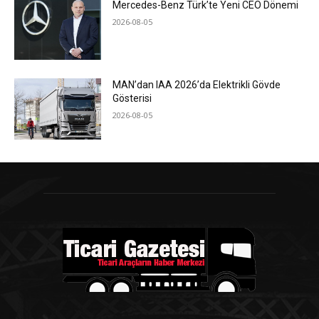
Mercedes-Benz Türk’te Yeni CEO Dönemi
2026-08-05
MAN’dan IAA 2026’da Elektrikli Gövde
Gösterisi
2026-08-05